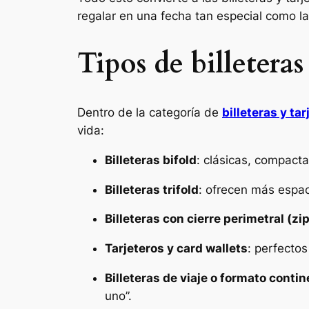
regalar en una fecha tan especial como l
Tipos de billeteras
Dentro de la categoría de
billeteras y ta
vida:
Billeteras bifold
: clásicas, compactas
Billeteras trifold
: ofrecen más espac
Billeteras con cierre perimetral (z
Tarjeteros y card wallets
: perfectos
Billeteras de viaje o formato contin
uno”.