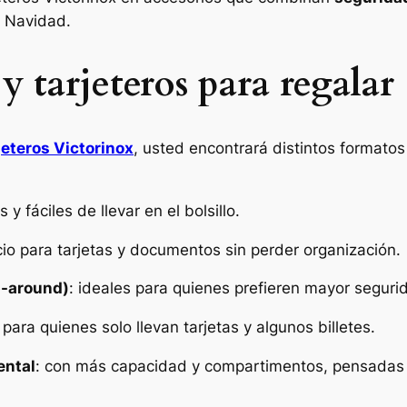
a Navidad.
 y tarjeteros para regalar
rjeteros Victorinox
, usted encontrará distintos formatos
 y fáciles de llevar en el bolsillo.
io para tarjetas y documentos sin perder organización.
ip-around)
: ideales para quienes prefieren mayor seguri
 para quienes solo llevan tarjetas y algunos billetes.
ental
: con más capacidad y compartimentos, pensadas 