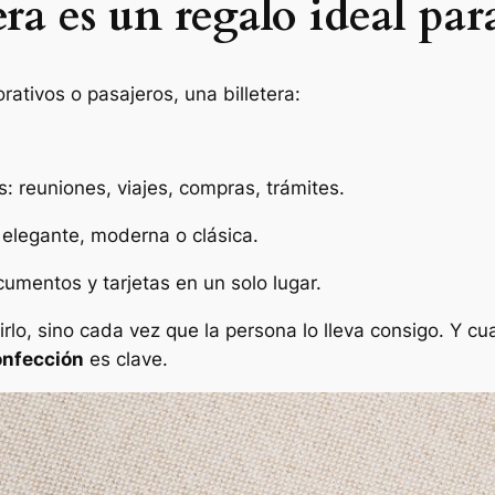
era es un regalo ideal pa
ativos o pasajeros, una billetera:
reuniones, viajes, compras, trámites.
, elegante, moderna o clásica.
umentos y tarjetas en un solo lugar.
irlo, sino cada vez que la persona lo lleva consigo. Y 
confección
es clave.