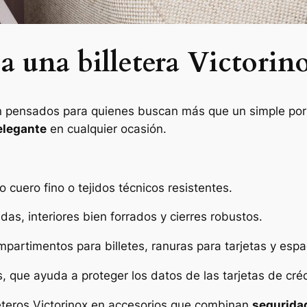
a una billetera Victorin
tán pensados para quienes buscan más que un simple por
elegante
en cualquier ocasión.
o cuero fino o tejidos técnicos resistentes.
adas, interiores bien forrados y cierres robustos.
ompartimentos para billetes, ranuras para tarjetas y es
que ayuda a proteger los datos de las tarjetas de crédi
rjeteros Victorinox en accesorios que combinan
seguridad