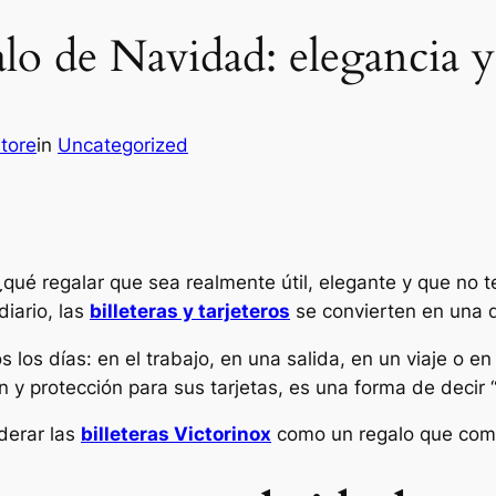
alo de Navidad: elegancia 
Store
in
Uncategorized
ué regalar que sea realmente útil, elegante y que no t
diario, las
billeteras y tarjeteros
se convierten en una d
los días: en el trabajo, en una salida, en un viaje o en l
 y protección para sus tarjetas, es una forma de decir 
derar las
billeteras Victorinox
como un regalo que comb