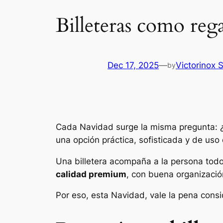
Billeteras como reg
Dec 17, 2025
—
Victorinox 
by
Cada Navidad surge la misma pregunta: ¿q
una opción práctica, sofisticada y de uso 
Una billetera acompaña a la persona todos 
calidad premium
, con buena organización
Por eso, esta Navidad, vale la pena consi