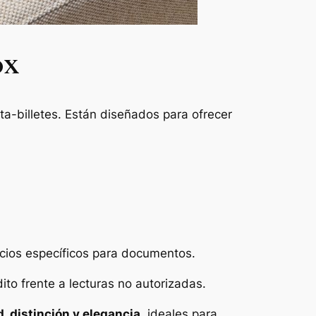
ox
ta-billetes. Están diseñados para ofrecer
pacios específicos para documentos.
to frente a lecturas no autorizadas.
, distinción y elegancia
, ideales para