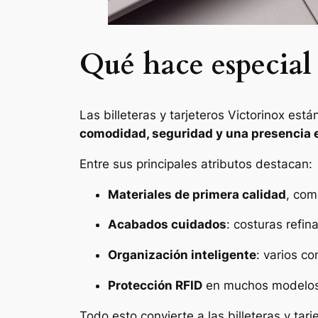
Qué hace especial 
Las billeteras y tarjeteros Victorinox es
comodidad, seguridad y una presencia 
Entre sus principales atributos destacan:
Materiales de primera calidad
, com
Acabados cuidados
: costuras refin
Organización inteligente
: varios c
Protección RFID
en muchos modelos, 
Todo esto convierte a las billeteras y ta