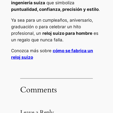
ingeniería suiza
que simboliza
puntualidad, confianza, precisión y estilo
.
Ya sea para un cumpleaños, aniversario,
graduación o para celebrar un hito
profesional, un
reloj suizo para hombre
es
un regalo que nunca falla.
Conozca más sobre
cómo se fabrica un
reloj suizo
Comments
Leave a Reply