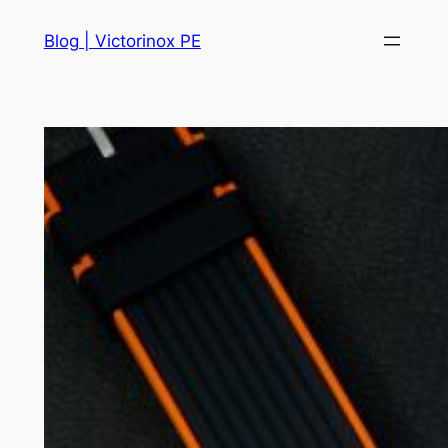
Skip
Blog | Victorinox PE
to
content