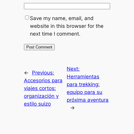
Save my name, email, and
website in this browser for the
next time I comment.
Next:
←
Previous:
Herramientas
Accesorios para
para trekking:
viajes cortos:
equipo para su
organización y
próxima aventura
estilo suizo
→