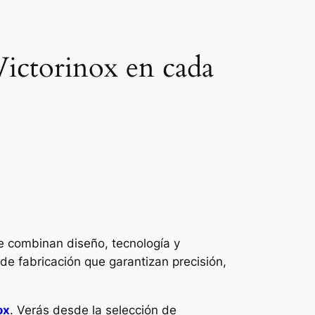
Victorinox en cada
ue combinan diseño, tecnología y
de fabricación que garantizan precisión,
ox
. Verás desde la selección de