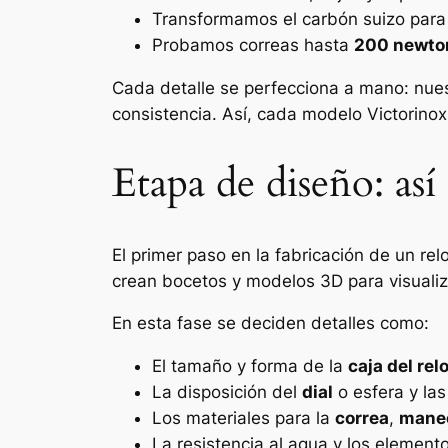
Transformamos el carbón suizo para l
Probamos correas hasta
200 newto
Cada detalle se perfecciona a mano: nuest
consistencia. Así, cada modelo Victorino
Etapa de diseño: así
El primer paso en la fabricación de un rel
crean bocetos y modelos 3D para visualiza
En esta fase se deciden detalles como:
El tamaño y forma de la
caja del relo
La disposición del
dial
o esfera y las
Los materiales para la
correa
,
maneci
La resistencia al agua y los elemento