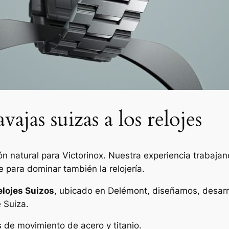
vajas suizas a los relojes
ión natural para Victorinox. Nuestra experiencia trabaja
e para dominar también la relojería.
lojes Suizos
, ubicado en Delémont, diseñamos, desar
e Suiza.
 de movimiento de acero y titanio.