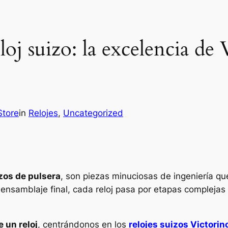
oj suizo: la excelencia de 
Store
in
Relojes
, 
Uncategorized
izos de pulsera
, son piezas minuciosas de ingeniería q
nsamblaje final, cada reloj pasa por etapas complejas 
 un reloj
, centrándonos en los
relojes suizos Victorin