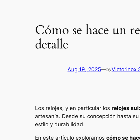
Cómo se hace un rel
detalle
Aug 19, 2025
—
Victorinox 
by
Los relojes, y en particular los
relojes su
artesanía. Desde su concepción hasta su e
estilo y durabilidad.
En este artículo exploramos
cómo se hace