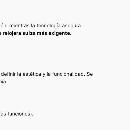
ión, mientras la tecnología asegura
ón
relojera suiza más exigente
.
efinir la estética y la funcionalidad. Se
mía.
ras funciones).