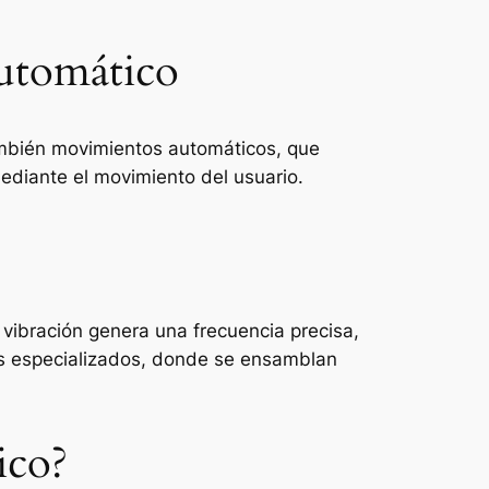
automático
ambién movimientos automáticos, que
ediante el movimiento del usuario.
 vibración genera una frecuencia precisa,
ios especializados, donde se ensamblan
ico?