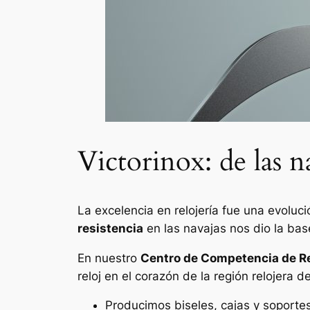
Victorinox: de las na
La excelencia en relojería fue una evoluc
resistencia
en las navajas nos dio la bas
En nuestro
Centro de Competencia de Re
reloj en el corazón de la región relojera d
Producimos biseles, cajas y soportes