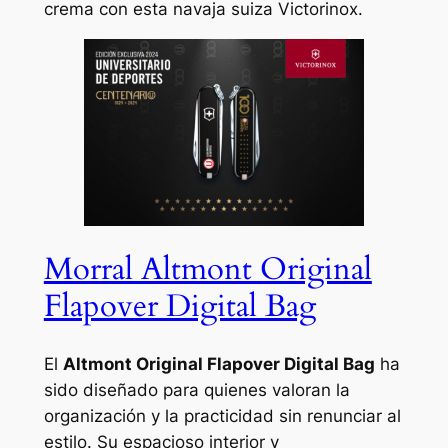
crema con esta navaja suiza Victorinox.
Morral Altmont Original
Flapover Digital Bag
El
Altmont Original Flapover Digital Bag
ha
sido diseñado para quienes valoran la
organización y la practicidad sin renunciar al
estilo. Su espacioso interior y