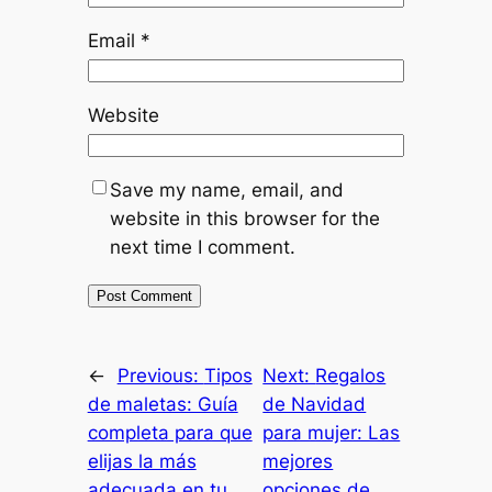
Email
*
Website
Save my name, email, and
website in this browser for the
next time I comment.
←
Previous:
Tipos
Next:
Regalos
de maletas: Guía
de Navidad
completa para que
para mujer: Las
elijas la más
mejores
adecuada en tu
opciones de